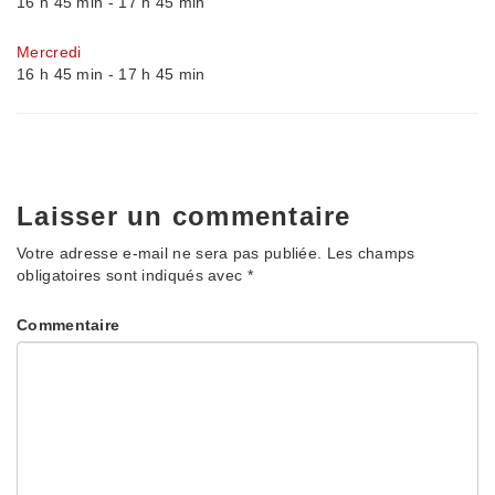
16 h 45 min
-
17 h 45 min
Mercredi
16 h 45 min
-
17 h 45 min
Laisser un commentaire
Votre adresse e-mail ne sera pas publiée.
Les champs
obligatoires sont indiqués avec
*
Commentaire