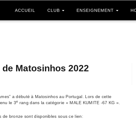
ACCUEIL
CLUB
ENSEIGNEMENT
H
 de Matosinhos 2022
ames” a débuté à Matosinhos au Portugal. Lors de cette
e
enu le 3
rang dans la catégorie « MALE KUMITE -67 KG ».
s de bronze sont disponibles sous ce lien: