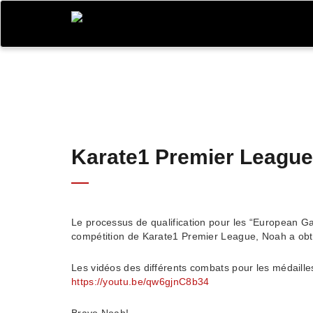
Karate1 Premier League
Le processus de qualification pour les “European G
compétition de Karate1 Premier League, Noah a obt
Les vidéos des différents combats pour les médaille
https://youtu.be/qw6gjnC8b34